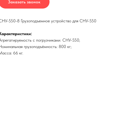
Заказать звонок
СНУ-550-8 Грузоподъемное устройство для СНУ-550
Характеристики:
Агрегатируемость с погрузчиками: СНУ-550;
Номинальная грузоподъёмность: 800 кг;
Масса: 66 кг.