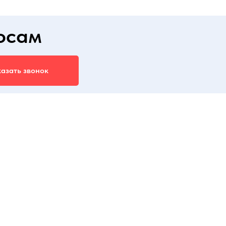
осам
азать звонок