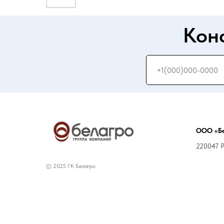
Кон
ООО «Бе
220047 РБ
© 2025 ГК Белагро