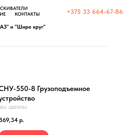
СКИВАТЕЛИ
+375 33 664-67-86
ИЕ
КОНТАКТЫ
АЗ" и "Шире круг"
СНУ-550-8 Грузоподъемное
устройство
SKU:
ЦБ018765
869,34
р.