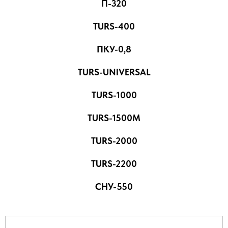
П-320
TURS-400
ПКУ-0,8
TURS-UNIVERSAL
TURS-1000
TURS-1500M
TURS-2000
TURS-2200
СНУ-550