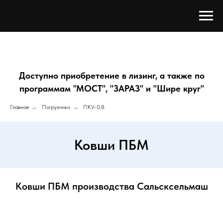
Доступно приобретение в лизинг, а также по
программам "МОСТ", "ЗАРАЗ" и "Шире круг"
Главная
→
Погрузчики
→
ПКУ-0,8
Ковши ПБМ
Ковши ПБМ производства Сальсксельмаш