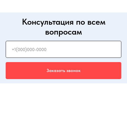
Консультация по всем
вопросам
Заказать звонок
ООО «Белагро Бел»
220047 РБ г. Минск, ул. Илимская д.
58 к. 1
© 2025 ГК Белагро