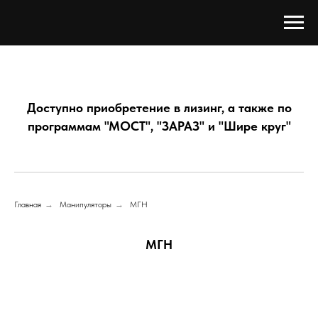
Доступно приобретение в лизинг, а также по
программам "МОСТ", "ЗАРАЗ" и "Шире круг"
Главная
→
Манипуляторы
→
МГН
МГН