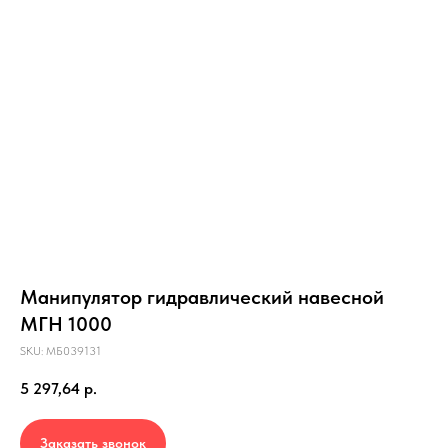
Манипулятор гидравлический навесной
МГН 1000
SKU:
МБ039131
5 297,64
р.
Заказать звонок