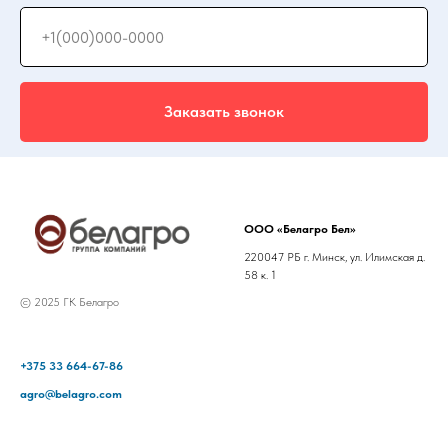
Заказать звонок
ООО «Белагро Бел»
220047 РБ г. Минск, ул. Илимская д.
58 к. 1
© 2025 ГК Белагро
+375 33 664-67-86
agro@belagro.com