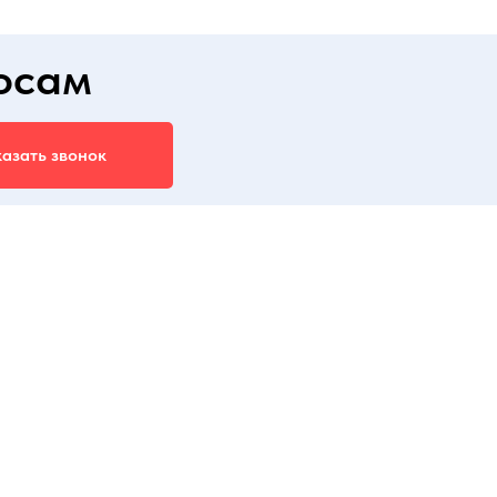
осам
азать звонок