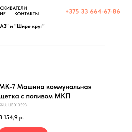
СКИВАТЕЛИ
+375 33 664-67-86
ИЕ
КОНТАКТЫ
АЗ" и "Шире круг"
МК-7 Машина коммунальная
щетка с поливом МКП
SKU:
ЦБ010593
8 154,9
р.