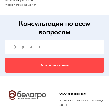
Гидроцилиндры: 63х30;
Масса погрузчика: 367 кг.
Консультация по всем
вопросам
Заказать звонок
ООО «Белагро Бел»
220047 РБ г. Минск, ул. Илимская д.
58 к. 1