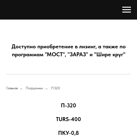
Доступно приобретение в лизинг, а также по
программам "МОСТ", "ЗАРАЗ" и "Шире круг"
Главная
→
Погрузчики
→
П320
П-320
TURS-400
ПКУ-0,8