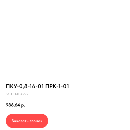
ПКУ-0,8-16-01 ПРК-1-01
SKU:
ГБ014292
986,64
р.
Заказать звонок