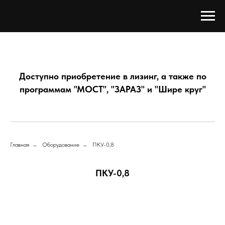
Доступно приобретение в лизинг, а также по
программам "МОСТ", "ЗАРАЗ" и "Шире круг"
Главная
→
Оборудование
→
ПКУ-0,8
ПКУ-0,8