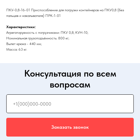
ПКУ-0,8-16-01 Приспособление для погрузки контейнеров на ПКУ0,8 (без
пальцев и накалывателя) ПРК-1-01
Характеристики:
Агрегатируемость с погрузчиками: ПКУ 0,8; КУН-10;
Номинальная грузоподъёмность: 800 кг;
Вылет крюка - 440 мм;
Масса: 63 кг.
Консультация по всем
вопросам
Заказать звонок