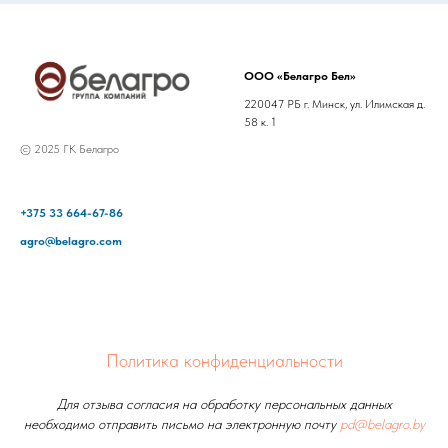
ООО «Белагро Бел»
220047 РБ г. Минск, ул. Илимская д.
58 к. 1
© 2025 ГК Белагро
+375 33 664-67-86
agro@belagro.com
Политика конфиденциальности
Для отзыва согласия на обработку персональных данных
необходимо отправить письмо на электронную почту
pd@belagro.by