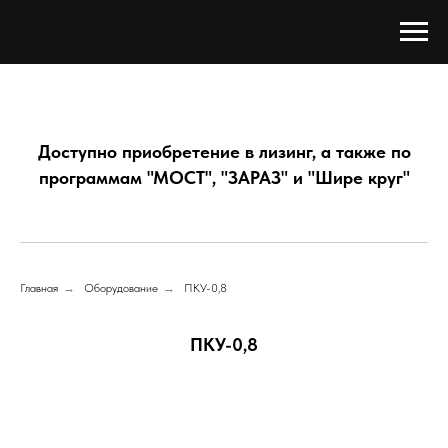
Доступно приобретение в лизинг, а также по
программам "МОСТ", "ЗАРАЗ" и "Шире круг"
Главная
→
Оборудование
→
ПКУ-0,8
ПКУ-0,8