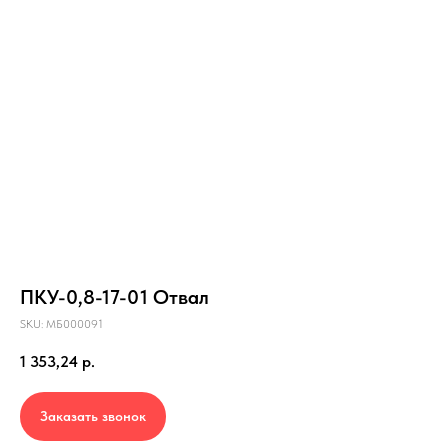
ПКУ-0,8-17-01 Отвал
SKU:
МБ000091
1 353,24
р.
Заказать звонок