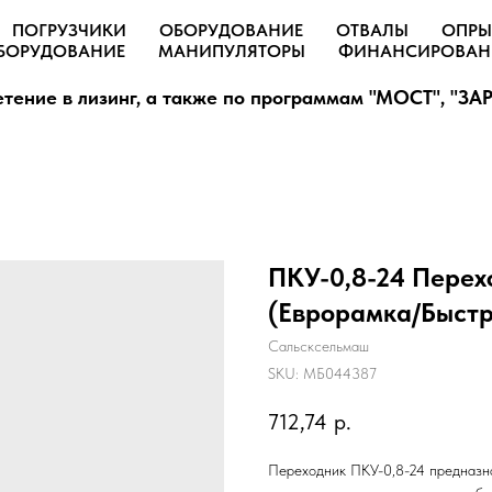
ПОГРУЗЧИКИ
ОБОРУДОВАНИЕ
ОТВАЛЫ
ОПРЫ
БОРУДОВАНИЕ
МАНИПУЛЯТОРЫ
ФИНАНСИРОВАН
тение в лизинг, а также по программам "МОСТ", "ЗАР
ПКУ-0,8-24 Перех
(Еврорамка/Быстр
Сальсксельмаш
SKU:
МБ044387
712,74
р.
Переходник ПКУ-0,8-24 предназна