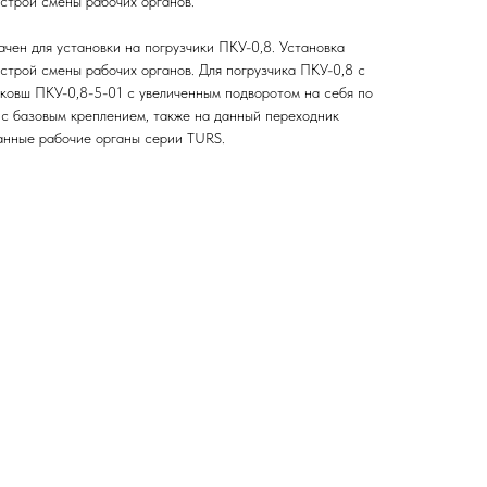
строй смены рабочих органов.
чен для установки на погрузчики ПКУ-0,8. Установка
строй смены рабочих органов. Для погрузчика ПКУ-0,8 с
ковш ПКУ-0,8-5-01 с увеличенным подворотом на себя по
с базовым креплением, также на данный переходник
анные рабочие органы серии TURS.