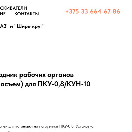
СКИВАТЕЛИ
+375 33 664-67-86
ИЕ
КОНТАКТЫ
АЗ" и "Шире круг"
одник рабочих органов
осъем) для ПКУ-0,8/КУН-10
чен для установки на погрузчики ПКУ-0,8. Установка