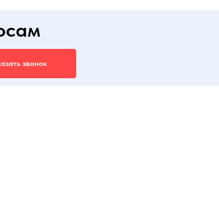
осам
азать звонок