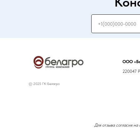
Кон
ООО «Бе
220047 РБ
© 2025 ГК Белагро
Для отзыва согласия на