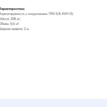
Характеристики:
Агрегатируемость с погрузчиками: ПКУ 0,8; КУН-10;
Масса: 308 кг;
Объём: 0,6 м³;
Ширина захвата: 2 м.