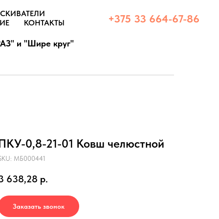
СКИВАТЕЛИ
+375 33 664-67-86
ИЕ
КОНТАКТЫ
АЗ" и "Шире круг"
ПКУ-0,8-21-01 Ковш челюстной
SKU:
МБ000441
3 638,28
р.
Заказать звонок