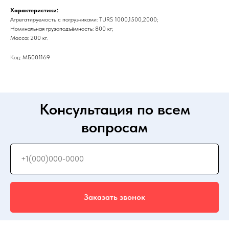
Характеристики:
Агрегатируемость с погрузчиками: TURS 1000,1500,2000;
Номинальная грузоподъёмность: 800 кг;
Масса: 200 кг.
Код: МБ001169
Консультация по всем
вопросам
Заказать звонок