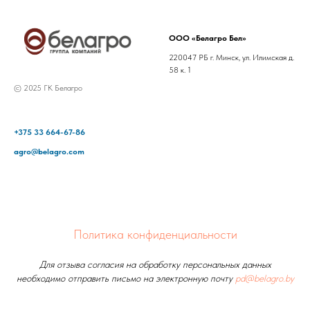
ООО «Белагро Бел»
220047 РБ г. Минск, ул. Илимская д.
58 к. 1
© 2025 ГК Белагро
+375 33 664-67-86
agro@belagro.com
Политика конфиденциальности
Для отзыва согласия на обработку персональных данных
необходимо отправить письмо на электронную почту
pd@belagro.by