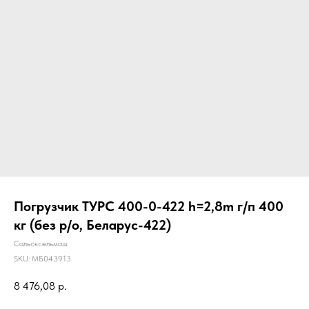
Погрузчик ТУРС 400-0-422 h=2,8m г/п 400
кг (без р/о, Беларус-422)
Сальсксельмаш
SKU:
МБ043913
8 476,08
р.