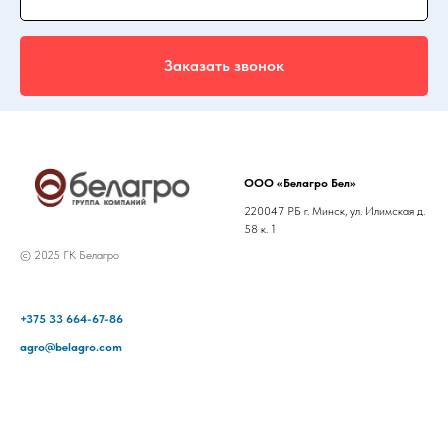
Заказать звонок
ООО «Белагро Бел»
220047 РБ г. Минск, ул. Илимская д.
58 к. 1
© 2025 ГК Белагро
+375 33 664-67-86
agro@belagro.com